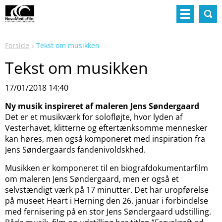
Forside
Tekst om musikken
Tekst om musikken
17/01/2018 14:40
Ny musik inspireret af maleren Jens Søndergaard
Det er et musikværk for solofløjte, hvor lyden af
Vesterhavet, klitterne og eftertænksomme mennesker
kan høres, men også komponeret med inspiration fra
Jens Søndergaards fandenivoldskhed.
Musikken er komponeret til en biografdokumentarfilm
om maleren Jens Søndergaard, men er også et
selvstændigt værk på 17 minutter. Det har uropførelse
på museet Heart i Herning den 26. januar i forbindelse
med fernisering på en stor Jens Søndergaard udstilling.