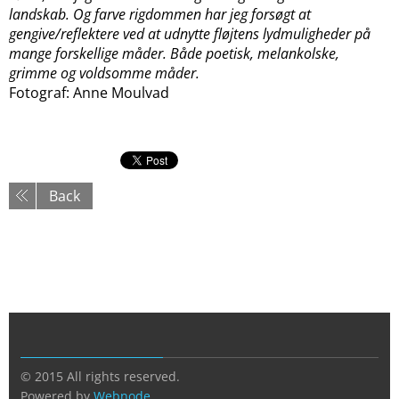
landskab. Og farve rigdommen har jeg forsøgt at
gengive/reflektere ved at udnytte fløjtens lydmuligheder på
mange forskellige måder. Både poetisk, melankolske,
grimme og voldsomme måder.
Fotograf: Anne Moulvad
Back
© 2015 All rights reserved.
Powered by
Webnode